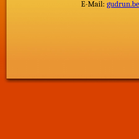
E-Mail:
gudrun.b