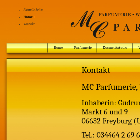
Aktuelle Seite:
Home
Kontakt
Home
Parfumerie
Kosmetikstudio
Kontakt
MC Parfumerie,
Inhaberin: Gudrun
Markt 6 und 9
06632 Freyburg (
Tel.: 034464 2 69 